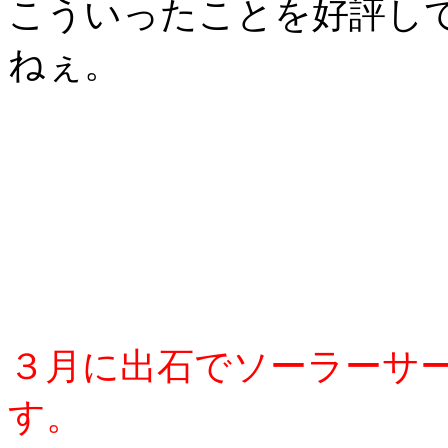
こういったことを好評し
ねぇ。
３
月に出石でソーラーサ
す。