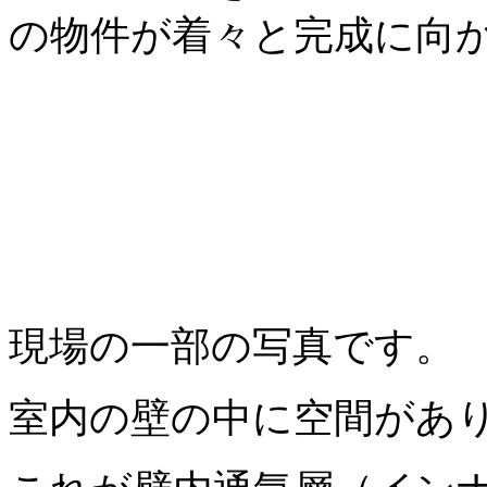
の物件が着々と完成に向
現場の一部の写真です。
室内の壁の中に空間があ