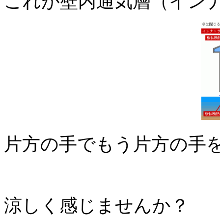
これが壁内通気層（イン
片方の手でもう片方の手
涼しく感じませんか？