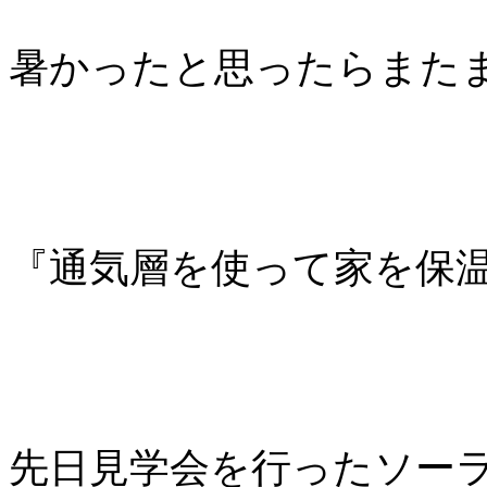
暑かったと思ったらまた
『通気層を使って家を保
先日見学会を行ったソー