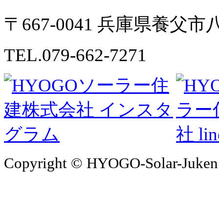
〒667-0041 兵庫県養父
TEL.079-662-7271
Copyright © HYOGO-Solar-Juken