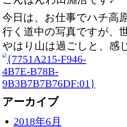
今日は、お仕事でハチ高
行く道中の写真ですが、
やはり山は過ごしと、感
アーカイブ
2018年6月