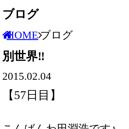
ブログ
HOME
ブログ
別世界‼︎
2015.02.04
【57日目】
こんばんわ田淵浩です♪