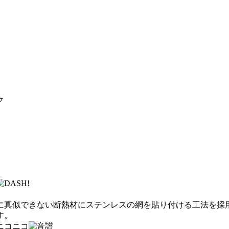
に真似できない断熱材にステンレスの網を貼り付ける工法を採
す。