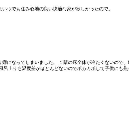
はいつでも住み心地の良い快適な家が欲しかったので。
り癖になってしまいました。 １階の床全体が冷たくないので、
お風呂上りも温度差がほとんどないのでポカカポして子供にも焦