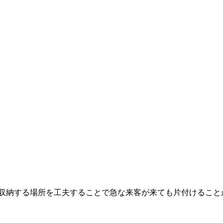
収納する場所を工夫することで急な来客が来ても片付けること