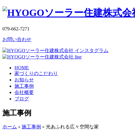
079-662-7271
お問い合わせ
HOME
家づくりのこだわり
お知らせ
施工事例
会社概要
ブログ
施工事例
ホーム
»
施工事例
»
光あふれる広々空間な家